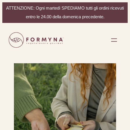
ATTENZIONE: Ogni martedì SPEDIAMO tutti gli ordini ricevuti
entro le 24.00 della domenica precedente.
Vai
al
contenuto