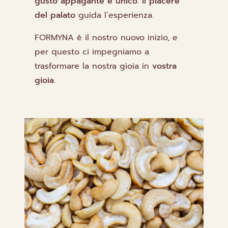
gusto appagante e unico
.
Il piacere
del palato
guida l’esperienza.
FORMYNA è il nostro nuovo inizio, e
per questo ci impegniamo a
trasformare la nostra gioia in
vostra
gioia
.