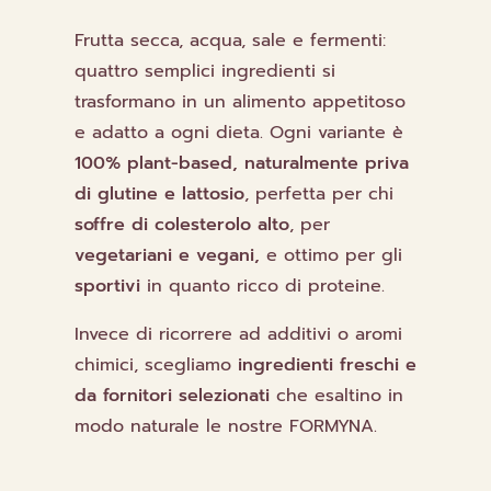
Frutta secca, acqua, sale e fermenti:
quattro semplici ingredienti si
trasformano in un alimento appetitoso
e adatto a ogni dieta. Ogni variante è
100% plant-based,
naturalmente
priva
di glutine e lattosio
, perfetta per chi
soffre di colesterolo alto
, per
vegetariani e vegani,
e ottimo per gli
sportivi
in quanto ricco di proteine.
Invece di ricorrere ad additivi o aromi
chimici, scegliamo
ingredienti freschi e
da fornitori selezionati
che esaltino in
modo naturale le nostre FORMYNA.