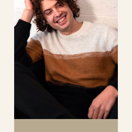
ALESSANDRO