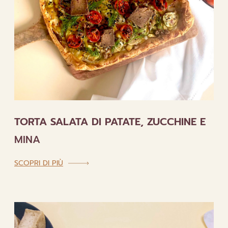
TORTA SALATA DI PATATE, ZUCCHINE E
MINA
:
SCOPRI DI PIÙ
TORTA
SALATA
DI
PATATE,
ZUCCHINE