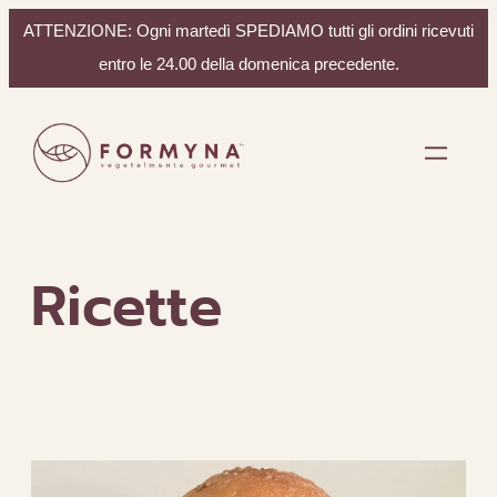
ATTENZIONE: Ogni martedì SPEDIAMO tutti gli ordini ricevuti
entro le 24.00 della domenica precedente.
Vai
al
contenuto
Ricette