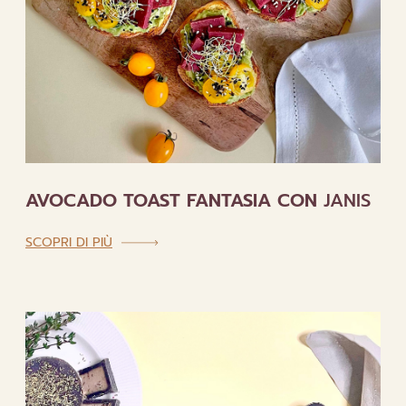
AVOCADO TOAST FANTASIA CON
JANIS
:
SCOPRI DI PIÙ
AVOCADO
TOAST
FANTASIA
CON
JANIS