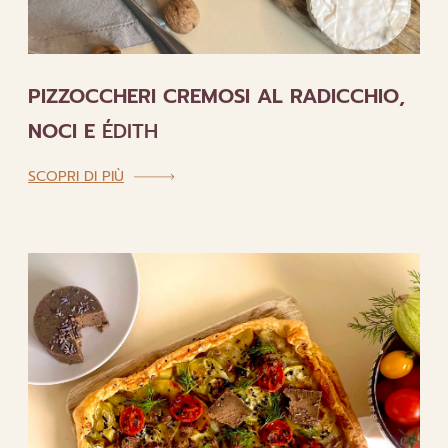
PIZZOCCHERI CREMOSI AL RADICCHIO,
NOCI E
ÉDITH
:
SCOPRI DI PIÙ
PIZZOCCHERI
CREMOSI
AL
RADICCHIO,
NOCI
E
ÉDITH