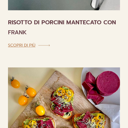
RISOTTO DI PORCINI MANTECATO CON
FRANK
:
SCOPRI DI PIÙ
RISOTTO
DI
PORCINI
MANTECATO
CON
FRANK