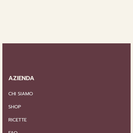
DI
ZUCCA
CON
CROSTINI
E
ARETHA
AZIENDA
CHI SIAMO
SHOP
RICETTE
FAQ